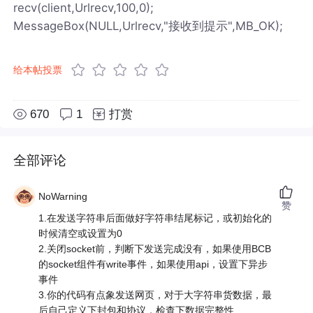
recv(client,Urlrecv,100,0);
MessageBox(NULL,Urlrecv,"接收到提示",MB_OK);
给本帖投票
670
1
打赏
全部评论
NoWarning
赞
1.在发送字符串后面做好字符串结尾标记，或初始化的
时候清空或设置为0
2.关闭socket前，判断下发送完成没有，如果使用BCB
的socket组件有write事件，如果使用api，设置下异步
事件
3.你的代码有点象发送网页，对于大字符串货数据，最
后自己定义下封包和协议，检查下数据完整性