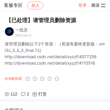
客服专区
登录
频道
加入
帖子详情
社区
客服专区
【已处理】请管理员删除资源
一线灵
2012-04-12
请管理员删除以下2个资源：（资源有最终更新版：xm
l3c_3_5_3_final.7z)
http://download.csdn.net/detail/xyzzf/4077256
http://download.csdn.net/detail/xyzzf/4115516
给本帖投票
112
2
打赏