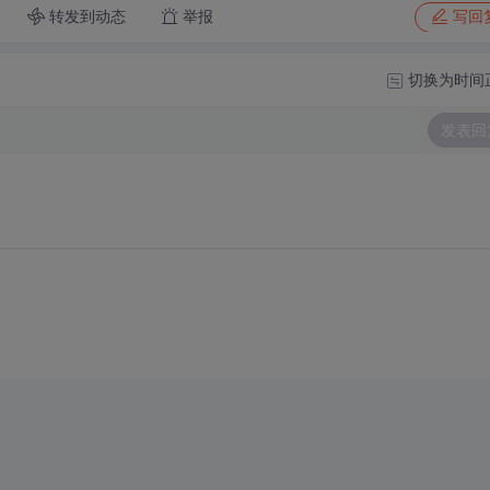
转发到动态
举报
写回
切换为时间
发表回