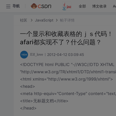
全部
博文收录
A
导航
社区
JavaScript
帖子详情
一个显示和收藏表格的ｊｓ代码！ 为什
afari都实现不了？什么问题？
2012-04-12 03:09:45
Elf_love
<!DOCTYPE html PUBLIC "-//W3C//DTD XHTML 1.0
"http://www.w3.org/TR/xhtml1/DTD/xhtml1-transi
<html xmlns="http://www.w3.org/1999/xhtml">
<head>
<meta http-equiv="Content-Type" content="text/
<title>无标题文档</title>
</head>