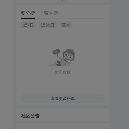
积分榜
荣誉榜
近7日
近30日
至今
暂无数据
查看更多榜单
社区公告