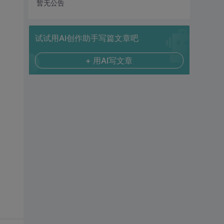
暂无公告
试试用AI创作助手写篇文章吧
+ 用AI写文章