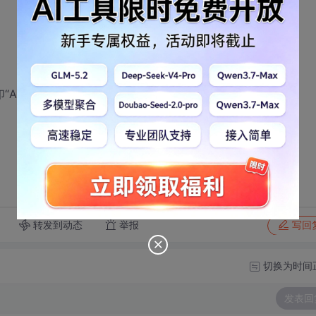
“AAA”以后的内容
转发到动态
举报
写回
切换为时间
发表回