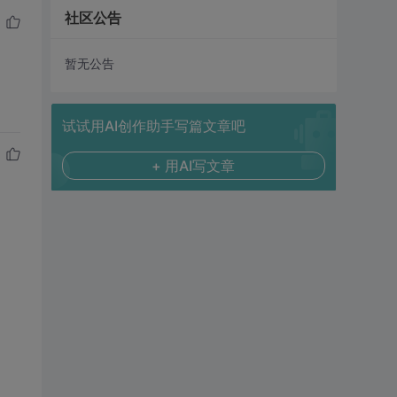
社区公告
暂无公告
试试用AI创作助手写篇文章吧
+ 用AI写文章