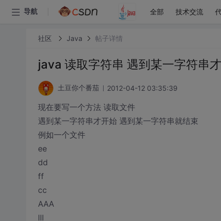
全部
技术交流
导航
社区
Java
帖子详情
java 读取字符串 遇到某一字符
2012-04-12 03:35:39
土豆你个番茄
现在要写一个方法 读取文件
遇到某一字符串才开始 遇到某一字符串就结束
例如一个文件
ee
dd
ff
cc
AAA
lll