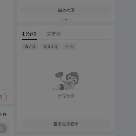
加入社区
积分榜
荣誉榜
近7日
近30日
至今
暂无数据
复
正序
查看更多榜单
复