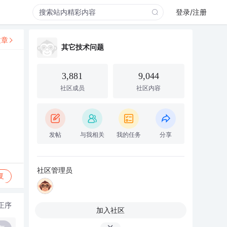
登录/注册
文章
其它技术问题
3,881
9,044
社区成员
社区内容
发帖
与我相关
我的任务
分享
社区管理员
复
正序
加入社区