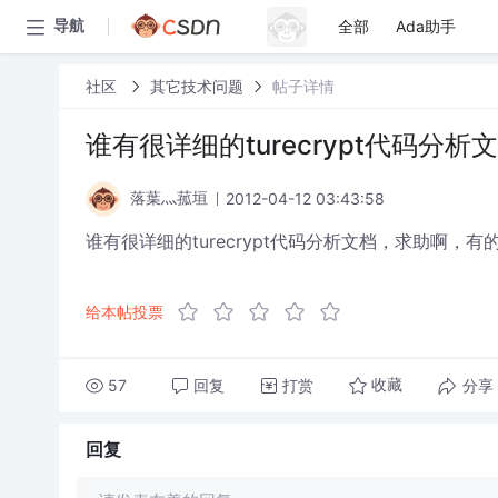
全部
Ada助手
导航
社区
其它技术问题
帖子详情
谁有很详细的turecrypt代码分析
2012-04-12 03:43:58
落葉灬菰垣
谁有很详细的turecrypt代码分析文档，求助啊，有的发我
给本帖投票
57
回复
打赏
分享
收藏
回复