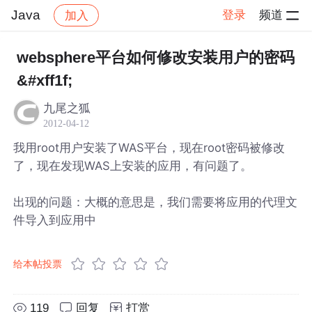
Java
登录
频道
加入
帖子详情
社区
Java
websphere平台如何修改安装用户的密码
&#xff1f;
九尾之狐
2012-04-12
我用root用户安装了WAS平台，现在root密码被修改
了，现在发现WAS上安装的应用，有问题了。
出现的问题：大概的意思是，我们需要将应用的代理文
件导入到应用中
给本帖投票
119
回复
打赏