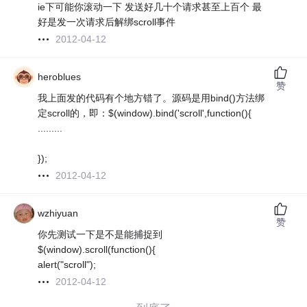
ie下可能你滚动一下 发送好几十个请求甚至上百个 最
好是发一次请求后解绑scroll事件
2012-04-12
heroblues
赞
我上面发的代码有个地方错了。源码是用bind()方法绑
定scroll的，即：$(window).bind('scroll',function(){
.........
});
2012-04-12
wzhiyuan
赞
你先测试一下是不是能捕捉到
$(window).scroll(function(){
alert("scroll");
2012-04-12