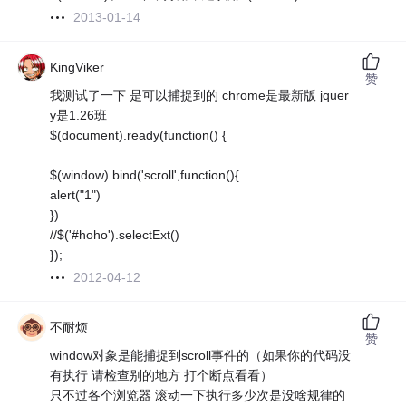
2013-01-14
KingViker
赞
我测试了一下 是可以捕捉到的 chrome是最新版 jquer
y是1.26班
$(document).ready(function() {
$(window).bind('scroll',function(){
alert("1")
})
//$('#hoho').selectExt()
});
2012-04-12
不耐烦
赞
window对象是能捕捉到scroll事件的（如果你的代码没
有执行 请检查别的地方 打个断点看看）
只不过各个浏览器 滚动一下执行多少次是没啥规律的