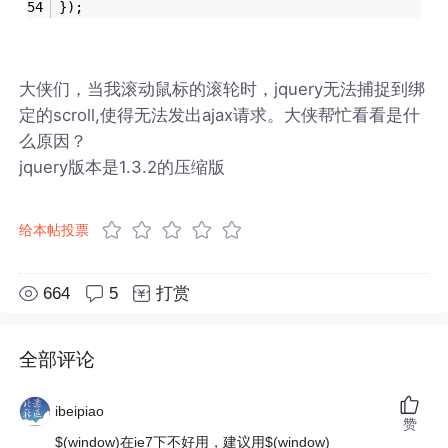
});
大侠们，当我滚动鼠标的滚轮时，jquery无法捕捉到绑
定的scroll,使得无法发出ajax请求。大侠帮忙看看是什
么原因？
jquery版本是1.3.2的压缩版
给本帖投票
664
5
打赏
全部评论
ibeipiao
赞
$(window)在ie7下不好用，建议用$(window)