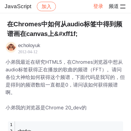
JavaScript
登录
频道
加入
帖子详情
社区
JavaScript
在Chromes中如何从audio标签中得到频
谱画在canvas上&#xff1f;
echoloyuk
2012-04-12
小弟我最近在研究HTML5，在Chromes浏览器中想从
audio标签获得正在播放的歌曲的频谱（FFT）。请问
各位大神给如何获得这个频谱，下面代码是我写的，但
是得到的频谱数组一直都是0，请问该如何获得频谱
啊。
小弟我的浏览器是Chrome 20_dev的
<body>