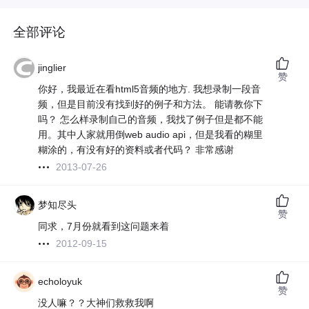
全部评论
jinglier
赞
你好，我最近在看html5音频的地方. 我想录制一段音
频，但是目前没有找到好的例子和方法。 能请教你下
吗？ 怎么样录制自己的音频，我找了例子但是都不能
用。其中人家就用倒web audio api，但是我看的糊里
糊涂的，有没有好的资料或者代码？ 非常感谢
2013-07-26
梦知尽头
赞
同求，7月份就看到这问题来着
2012-09-15
echoloyuk
赞
没人嘛？？大神们救救我啊