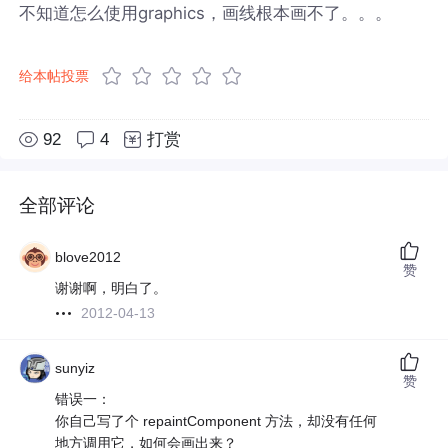
不知道怎么使用graphics，画线根本画不了。。。
给本帖投票
92
4
打赏
全部评论
blove2012
赞
谢谢啊，明白了。
2012-04-13
sunyiz
赞
错误一：
你自己写了个 repaintComponent 方法，却没有任何
地方调用它，如何会画出来？