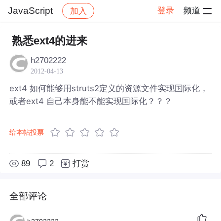
JavaScript
登录
频道
加入
帖子详情
社区
JavaScript
熟悉ext4的进来
h2702222
2012-04-13
ext4 如何能够用struts2定义的资源文件实现国际化，
或者ext4 自己本身能不能实现国际化？？？
给本帖投票
89
2
打赏
全部评论