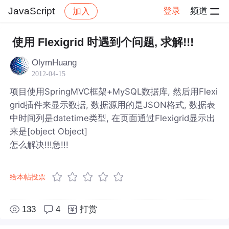
JavaScript
登录
频道
加入
帖子详情
社区
JavaScript
使用 Flexigrid 时遇到个问题, 求解!!!
OlymHuang
2012-04-15
项目使用SpringMVC框架+MySQL数据库, 然后用Flexi
grid插件来显示数据, 数据源用的是JSON格式, 数据表
中时间列是datetime类型, 在页面通过Flexigrid显示出
来是[object Object]
怎么解决!!!急!!!
给本帖投票
133
4
打赏