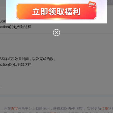
发表回
后的CSS样式和效果时间，以及完成函数。
unction(){});,例如这样
后的CSS样式和效果时间，以及完成函数。
unction(){});,例如这样
中
证，并在
淘宝
开放平台上创建应用，获得相应的API密钥。实时更新
订单
状