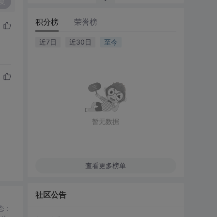
复
积分榜
荣誉榜
近7日
近30日
至今
暂无数据
查看更多榜单
社区公告
态：