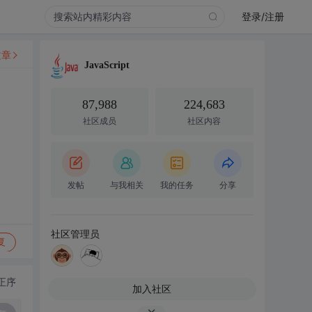
登录/注册
文章
JavaScript
87,988
224,683
社区成员
社区内容
发帖
与我相关
我的任务
分享
社区管理员
复
正序
加入社区