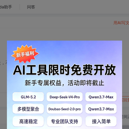
da助手
问答
用AI写
消失，不知道怎么做的
转发到动态
举报
写回
切换为时间