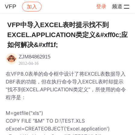
VFP
登录
频道
加入
帖子详情
社区
VFP
VFP中导入EXCEL表时提示找不到
EXCEL.APPLICATION类定义&#xff0c;应
如何解决&#xff1f;
ZJM84862915
2012-04-16
在VFP8.0表单的命令框中设计了将EXCEL表数据导入
DBF表的功能，但在执行命令导入EXCEL表时却提示
“找不到EXCEL.APPLICATION类定义”，所使用的命令
程序是：
M=getfile("xls")
COPY FILE "&M" TO D:\TEST.XLS
oExcel=CREATEOBJECT('Excel.application')