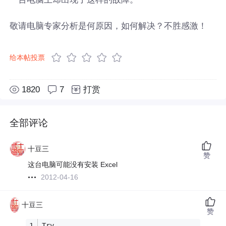
敬请电脑专家分析是何原因，如何解决？不胜感激！
给本帖投票
1820
7
打赏
全部评论
十豆三
赞
这台电脑可能没有安装 Excel
2012-04-16
十豆三
赞
Try