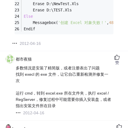
	Erase D:\NewTest.Xls
	Erase D:\TEST.Xls
Else
	Messagebox(
'创建 Excel 对象失败！'
,
48
,
'信息
Endif
2012-04-16
都市夜猫
赞
多数情况是安装了精简版，或者注册表出了问题
找到 execl 的 exe 文件，让它自己重新检测并修复一
次
运行 cmd，转到 excel.exe 所在文件夹，执行 excel /
RegServer，修复过程中可能需要你插入安装盘，或者
指出安装文件所在目录
2012-04-16