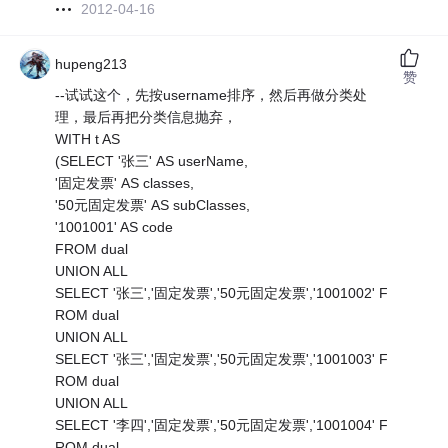
2012-04-16
hupeng213
赞
--试试这个，先按username排序，然后再做分类处
理，最后再把分类信息抛弃，
WITH t AS
(SELECT '张三' AS userName,
'固定发票' AS classes,
'50元固定发票' AS subClasses,
'1001001' AS code
FROM dual
UNION ALL
SELECT '张三','固定发票','50元固定发票','1001002' F
ROM dual
UNION ALL
SELECT '张三','固定发票','50元固定发票','1001003' F
ROM dual
UNION ALL
SELECT '李四','固定发票','50元固定发票','1001004' F
ROM dual