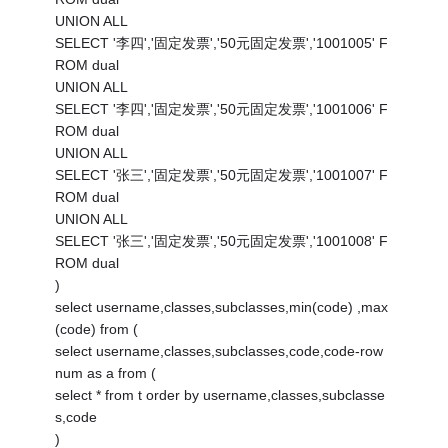
UNION ALL
SELECT '李四','固定发票','50元固定发票','1001005' F
ROM dual
UNION ALL
SELECT '李四','固定发票','50元固定发票','1001006' F
ROM dual
UNION ALL
SELECT '张三','固定发票','50元固定发票','1001007' F
ROM dual
UNION ALL
SELECT '张三','固定发票','50元固定发票','1001008' F
ROM dual
)
select username,classes,subclasses,min(code) ,max
(code) from (
select username,classes,subclasses,code,code-row
num as a from (
select * from t order by username,classes,subclasse
s,code
)