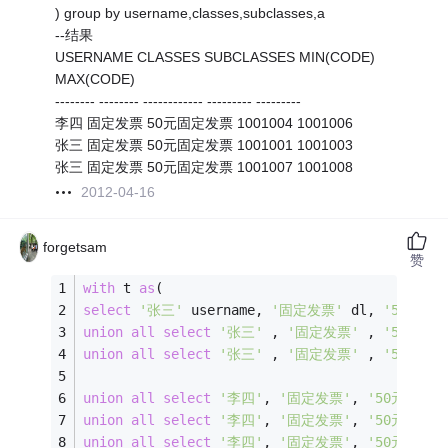
) group by username,classes,subclasses,a
--结果
USERNAME CLASSES SUBCLASSES MIN(CODE)
MAX(CODE)
-------- -------- ------------ --------- ---------
李四 固定发票 50元固定发票 1001004 1001006
张三 固定发票 50元固定发票 1001001 1001003
张三 固定发票 50元固定发票 1001007 1001008
2012-04-16
forgetsam
赞
with
 t 
as
(
select
'张三'
 username, 
'固定发票'
 dl, 
'50元固
union
all
select
'张三'
 , 
'固定发票'
 , 
'50元固
union
all
select
'张三'
 , 
'固定发票'
 , 
'50元固
union
all
select
'李四'
, 
'固定发票'
, 
'50元固定发
union
all
select
'李四'
, 
'固定发票'
, 
'50元固定发
union
all
select
'李四'
, 
'固定发票'
, 
'50元固定发