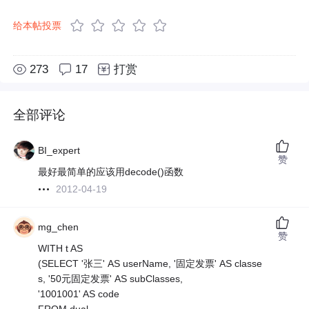
给本帖投票
273
17
打赏
全部评论
BI_expert
赞
最好最简单的应该用decode()函数
2012-04-19
mg_chen
赞
WITH t AS
(SELECT '张三' AS userName, '固定发票' AS classe
s, '50元固定发票' AS subClasses,
'1001001' AS code