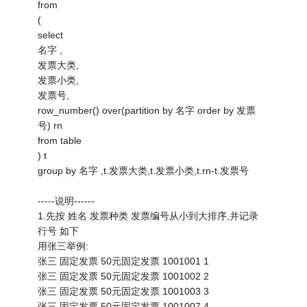
from
(
select
名字 ,
发票大类,
发票小类,
发票号,
row_number() over(partition by 名字 order by 发票
号) rn
from table
) t
group by 名字 ,t.发票大类,t.发票小类,t.rn-t.发票号
-----说明------
1.先按 姓名 发票种类 发票编号从小到大排序,并记录
行号 如下
用张三举例:
张三 固定发票 50元固定发票 1001001 1
张三 固定发票 50元固定发票 1001002 2
张三 固定发票 50元固定发票 1001003 3
张三 固定发票 50元固定发票 1001007 4