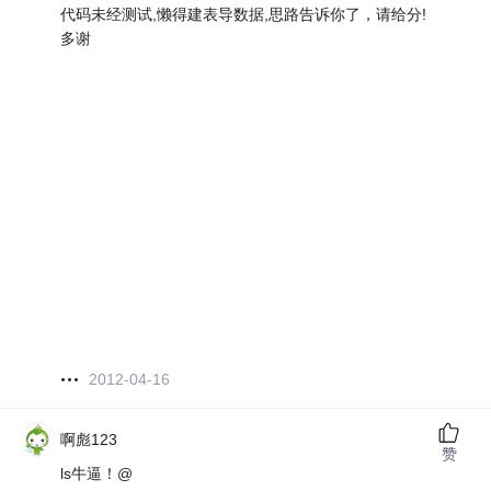
代码未经测试,懒得建表导数据,思路告诉你了，请给分!
多谢
2012-04-16
啊彪123
赞
ls牛逼！@