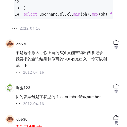
)
select
 username,dl,xl,
min
(bh),
max
(bh) 
from
 t 
2012-04-16
lcb530
赞
不是这个原因，你上面的SQL只能查询出两条记录，
我要求的查询结果和你写的SQL有点出入，你可以测
试一下
2012-04-16
啊彪123
赞
你的发票号是字符型的？to_number转成number
2012-04-16
lcb530
赞