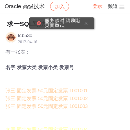
Oracle 高级技术
登录
频道
加入
帖子详情
社区
Oracle 高级技术
服务超时,请刷新
求一SQL写法
页面重试
lcb530
2012-04-16
有一张表：
名字 发票大类 发票小类 发票号
张三 固定发票 50元固定发票 1001001
张三 固定发票 50元固定发票 1001002
张三 固定发票 50元固定发票 1001003
李四 固定发票 50元固定发票 1001004