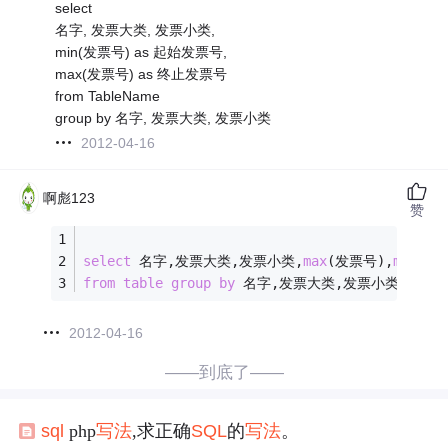
select
名字, 发票大类, 发票小类,
min(发票号) as 起始发票号,
max(发票号) as 终止发票号
from TableName
group by 名字, 发票大类, 发票小类
2012-04-16
啊彪123
赞
select
 名字,发票大类,发票小类,
max
(发票号),
min
(发
from
table
group
by
 名字,发票大类,发票小类
2012-04-16
——到底了——
sql
php
写法
,求正确
SQL
的
写法
。