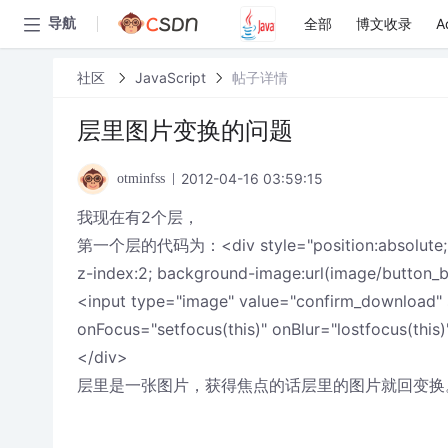
全部
博文收录
A
导航
社区
JavaScript
帖子详情
层里图片变换的问题
2012-04-16 03:59:15
otminfss
我现在有2个层，
第一个层的代码为：<div style="position:absolute; left:
z-index:2; background-image:url(image/button_
<input type="image" value="confirm_download" 
onFocus="setfocus(this)" onBlur="lostfocus(this
</div>
层里是一张图片，获得焦点的话层里的图片就回变换