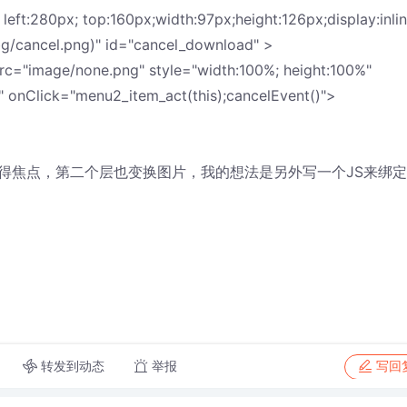
280px; top:160px;width:97px;height:126px;display:inlin
bg/cancel.png)" id="cancel_download" >
rc="image/none.png" style="width:100%; height:100%"
)" onClick="menu2_item_act(this);cancelEvent()">
得焦点，第二个层也变换图片，我的想法是另外写一个JS来绑定
转发到动态
举报
写回