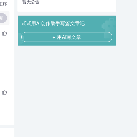
暂无公告
正序
复
试试用AI创作助手写篇文章吧
+ 用AI写文章