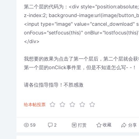
第二个层的代码为：<div style="position:absolute; left:
z-index:2; background-image:url(image/button_
<input type="image" value="cancel_download" s
onFocus="setfocus(this)" onBlur="lostfocus(this
</div>
我想要的效果为点击了第一个层后，第二个层就会获
第一个层的onClick事件里，但是不知道怎么写- -！
请各位指导指导！不胜感激
给本帖投票
59
2
打赏
分享
收藏