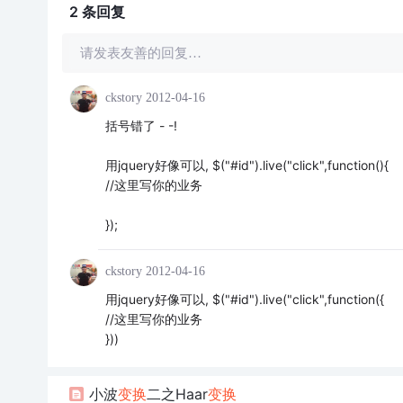
2 条
回复
请发表友善的回复…
ckstory
2012-04-16
括号错了 - -!
用jquery好像可以, $("#id").live("click",function(){
//这里写你的业务
});
ckstory
2012-04-16
用jquery好像可以, $("#id").live("click",function({
//这里写你的业务
}))
小波
变换
二之Haar
变换