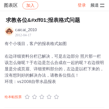
图表区
登录
频道
加入
帖子详情
社区
图表区
求教各位&#xff01;报表格式问题
caicai_2010
2012-04-17
有个小项目，客户的报表格式如图
右边详细资料分栏已解决，可是左边部分 照片那一栏
该怎么做呢？于右边是怎么合成在一起的呢？右边很明
显是分成页眉、详细资料部分的，左边是以栏下来的，
没有想到好的解决办法，请教各位指点！
环境：vs2008自带水晶报表
给本帖投票