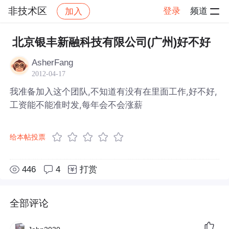
非技术区
登录
频道
加入
帖子详情
社区
非技术区
北京银丰新融科技有限公司(广州)好不好
AsherFang
2012-04-17
我准备加入这个团队,不知道有没有在里面工作,好不好,
工资能不能准时发,每年会不会涨薪
给本帖投票
446
4
打赏
全部评论