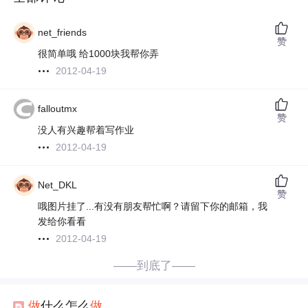
net_friends
赞
很简单哦 给1000块我帮你弄
2012-04-19
falloutmx
赞
没人有兴趣帮着写作业
2012-04-19
Net_DKL
赞
哦图片挂了...有没有朋友帮忙啊？请留下你的邮箱，我
发给你看看
2012-04-19
——到底了——
做
什么怎么
做