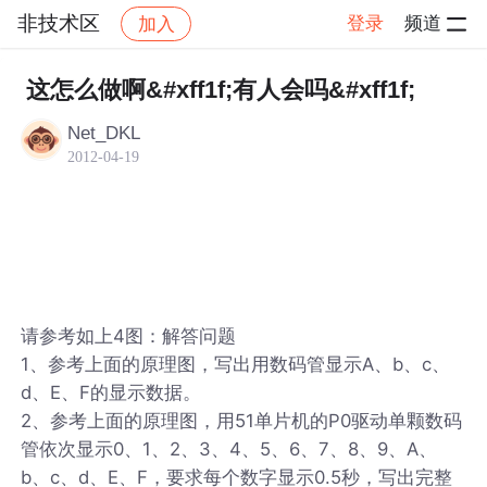
非技术区
登录
频道
加入
帖子详情
社区
非技术区
这怎么做啊&#xff1f;有人会吗&#xff1f;
Net_DKL
2012-04-19
请参考如上4图：解答问题
1、参考上面的原理图，写出用数码管显示A、b、c、
d、E、F的显示数据。
2、参考上面的原理图，用51单片机的P0驱动单颗数码
管依次显示0、1、2、3、4、5、6、7、8、9、A、
b、c、d、E、F，要求每个数字显示0.5秒，写出完整