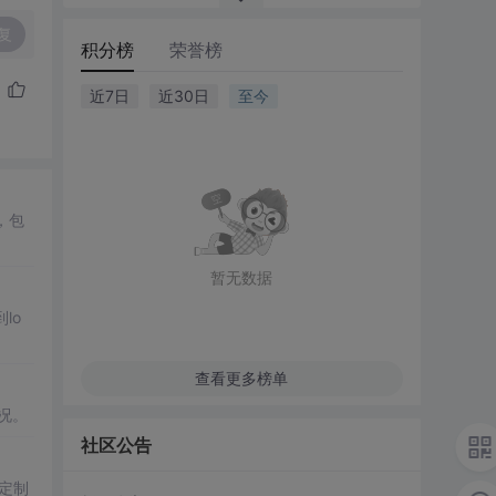
复
积分榜
荣誉榜
近7日
近30日
至今
，包
暂无数据
lo
查看更多榜单
况。
社区公告
定制