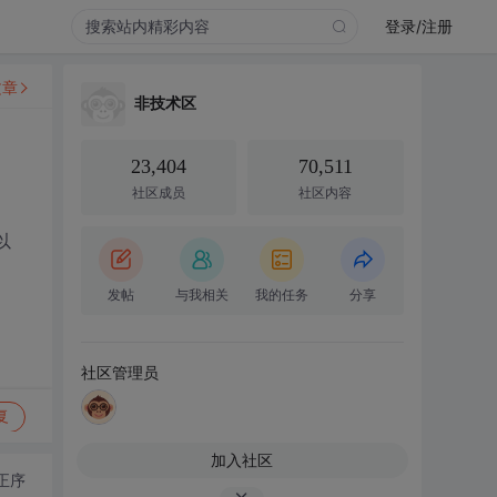
登录/注册
文章
非技术区
23,404
70,511
社区成员
社区内容
以
发帖
与我相关
我的任务
分享
社区管理员
复
加入社区
正序