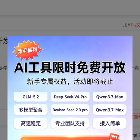
用AI写
e开发哪个好
学这两个要学哪些东西（最好具体一点），这两个现在在国内的就业行情
转发到动态
举报
写回
切换为时间