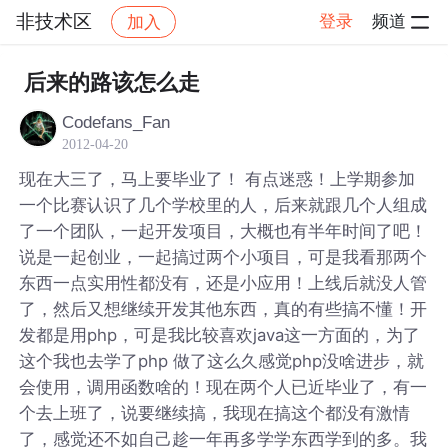
非技术区
登录
频道
加入
帖子详情
社区
非技术区
后来的路该怎么走
Codefans_Fan
2012-04-20
现在大三了，马上要毕业了！ 有点迷惑！上学期参加
一个比赛认识了几个学校里的人，后来就跟几个人组成
了一个团队，一起开发项目，大概也有半年时间了吧！
说是一起创业，一起搞过两个小项目，可是我看那两个
东西一点实用性都没有，还是小应用！上线后就没人管
了，然后又想继续开发其他东西，真的有些搞不懂！开
发都是用php，可是我比较喜欢java这一方面的，为了
这个我也去学了php 做了这么久感觉php没啥进步，就
会使用，调用函数啥的！现在两个人已近毕业了，有一
个去上班了，说要继续搞，我现在搞这个都没有激情
了，感觉还不如自己趁一年再多学学东西学到的多。我