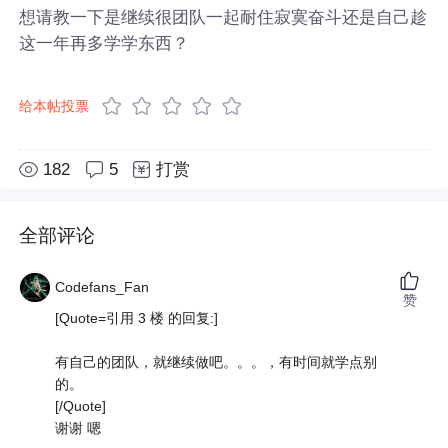
想请教一下是继续很团队一起耐住寂寞奋斗还是自己趁
这一年再多学学东西？
给本帖投票
182
5
打赏
全部评论
Codefans_Fan
赞
[Quote=引用 3 楼 的回复:]
有自己的团队，就继续做吧。。。，有时间就学点别
的。
[/Quote]
谢谢 嗯