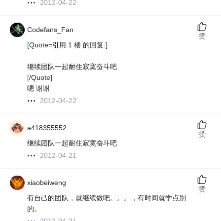
2012-04-22
Codefans_Fan
赞
[Quote=引用 1 楼 的回复:]
继续团队一起耐住寂寞奋斗吧
[/Quote]
嗯 谢谢
2012-04-22
a418355552
赞
继续团队一起耐住寂寞奋斗吧
2012-04-21
xiaobeiweng
赞
有自己的团队，就继续做吧。。。，有时间就学点别
的。