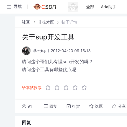
全部
Ada助手
导航
社区
非技术区
帖子详情
关于sup开发工具
2012-04-20 09:15:13
李云top
请问这个哥们儿有懂sup开发的吗？
请问这个工具有哪些优点呢
给本帖投票
91
回复
打赏
分享
收藏
回复