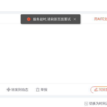
用AI写
服务超时,请刷新页面重试
转发到动态
举报
写回
切换为时间