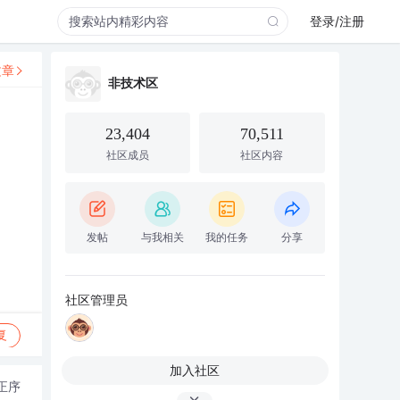
登录/注册
文章
非技术区
23,404
70,511
社区成员
社区内容
发帖
与我相关
我的任务
分享
社区管理员
复
加入社区
正序