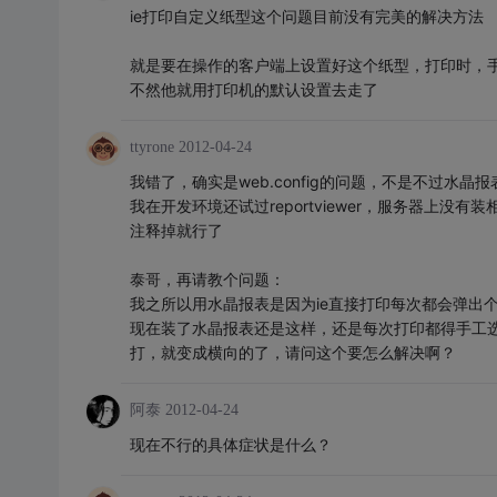
ie打印自定义纸型这个问题目前没有完美的解决方法
就是要在操作的客户端上设置好这个纸型，打印时，
不然他就用打印机的默认设置去走了
ttyrone
2012-04-24
我错了，确实是web.config的问题，不是不过水晶报表的
我在开发环境还试过reportviewer，服务器上没有装相
注释掉就行了
泰哥，再请教个问题：
我之所以用水晶报表是因为ie直接打印每次都会弹出
现在装了水晶报表还是这样，还是每次打印都得手工选
打，就变成横向的了，请问这个要怎么解决啊？
阿泰
2012-04-24
现在不行的具体症状是什么？