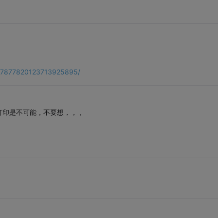
1307877820123713925895/
打印是不可能，不要想，，，