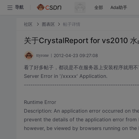
全部
Ada助手
导航
社区
图表区
帖子详情
关于CrystalReport for vs20
2012-04-23 09:27:08
ttyrone
看了好多帖子，都说是不在服务器上安装程序就用不
Server Error in '/xxxxx' Application.
-----------------------------------------------------
Runtime Error
Description: An application error occurred on the
prevent the details of the application error from 
however, be viewed by browsers running on the l