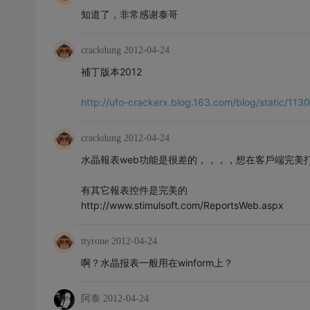
知道了，非常感谢泰哥
crackdung
2012-04-24
補丁版本2012
http://ufo-crackerx.blog.163.com/blog/static/1
crackdung
2012-04-24
水晶報表web功能是很差的，，，，想在客戶端完美
有其它報表控件是完美的
http://www.stimulsoft.com/ReportsWeb.aspx
ttyrone
2012-04-24
啊？水晶报表一般用在winform上？
阿泰
2012-04-24