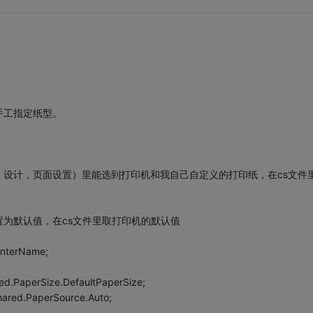
手工指定纸型。
右键，设计，页面设置）里能选到打印机和我自己自定义的打印纸，在cs文件
为默认值，在cs文件里取打印机的默认值
rinterName;
red.PaperSize.DefaultPaperSize;
Shared.PaperSource.Auto;