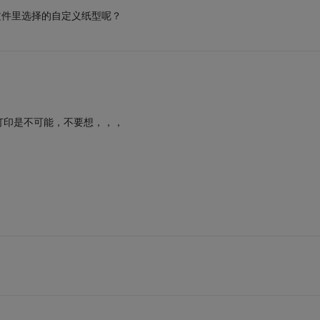
到在rpt文件里选择的自定义纸型呢？
打印是不可能，不要想，，，