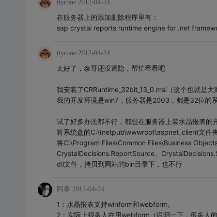
ttyrone
2012-04-24
在服务器上的添加删除程序里有：
sap crystal reports runtime engine for .net framew
ttyrone
2012-04-24
太好了，泰哥还没退隐，帮忙看看吧
我安装了CRRuntime_32bit_13_0.msi（这个也就是大
我的开发环境是win7，服务器是2003，都是32位
试了好多办法都不行，都想在服务器上装水晶报表的开
将系统盘的C:\Inetpub\wwwroot\aspnet_
将C:\Program Files\Common Files\Business Objec
CrystalDecisions.ReportSource、CrystalDecision
dll文件，拷贝到网站的bin目录下，也不行
阿泰
2012-04-24
1：水晶报表支持winform和webform。
2：实际上很多人在用webform（说明一下，很多