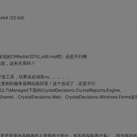
ork4 (32-bit)
家说的CRRedist2010_x86.msi吧）还是不行啊
的系统，这有关系吗？
发工具，结果说必须装vs。。。。。
client文件夹复制到服务器网站路径里！这个也试了，还是不行
ts\2.7\Managed下面的CrystalDecisions.CrystalReports.Engine、
s.Shared、CrystalDecisions.Web、CrystalDecisions.Windows.Forms
人的意思是用水晶报表的人里面的大部分，并不指实际用户多），因为现在