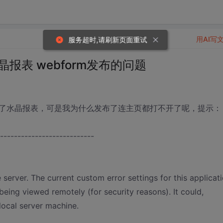
用AI写
10 水晶报表 webform发布的问题
了水晶报表，可是我为什么发布了连主页都打不开了呢，提示：
---------------------------
 server. The current custom error settings for this applicat
being viewed remotely (for security reasons). It could,
ocal server machine.