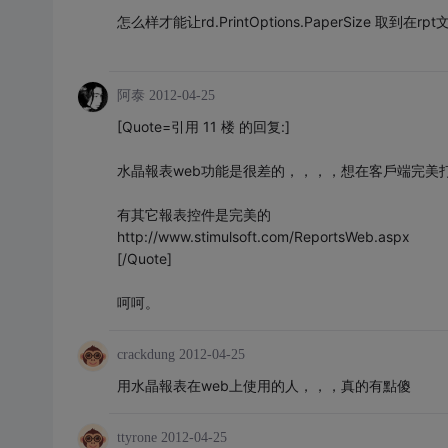
怎么样才能让rd.PrintOptions.PaperSize 取
阿泰
2012-04-25
[Quote=引用 11 楼 的回复:]
水晶報表web功能是很差的，，，，想在客戶端完美
有其它報表控件是完美的
http://www.stimulsoft.com/ReportsWeb.aspx
[/Quote]
呵呵。
crackdung
2012-04-25
用水晶報表在web上使用的人，，，真的有點傻
ttyrone
2012-04-25