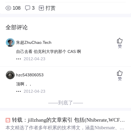
108
3
打赏
全部评论
朱超ZhuChao.Tech
赞
自己去看 伯克利大学的那个 CAS 啊
2012-04-23
hzc543806053
赞
顶啊，，
2012-04-23
——到底了——
转载：jillzhang的文章索引 包括(Nhiberate,WCF,WPF,项目管理等内容)
本文精选了作者多年积累的技术博文，涵盖Nhibernate、算