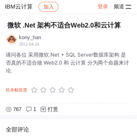
IBM云计算
登录
频道
加入
帖子详情
社区
IBM云计算
微软 .Net 架构不适合Web2.0和云计算
kony_han
2012-04-24
请问各位 采用微软.Net + SQL Server数据库架构 是
否真的不适合做 Web2.0 和 云计算 分为两个命题来讨
论.
给本帖投票
767
1
打赏
全部评论