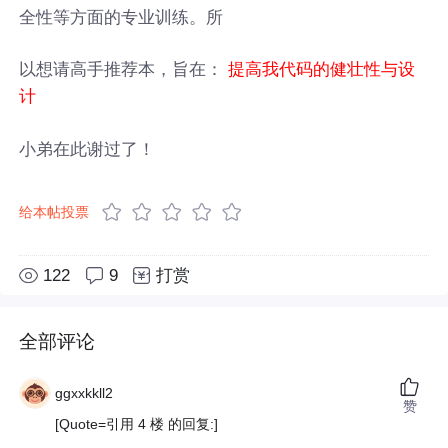
全性等方面的专业训练。所
以想请高手推荐本，旨在：
提高我代码的健壮性与设
计
小弟在此谢过了！
给本帖投票
122
9
打赏
全部评论
ggxxkkll2
赞
[Quote=引用 4 楼 的回复:]