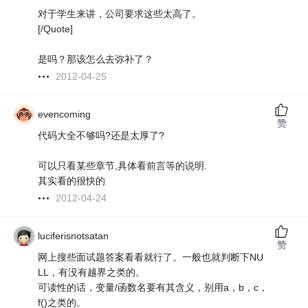
对于学生来讲，公司要求这些太高了。
[/Quote]
是吗？那该怎么去弥补了？
2012-04-25
evencoming
赞
代码大全不够吗?还是太厚了?
可以只看某些章节,具体看前言等的说明.
其实看的很快的
2012-04-24
luciferisnotsatan
赞
网上搜些面试题答案看看就行了。一般也就判断下NU
LL，有没有越界之类的。
可读性的话，变量/函数名要有其含义，别用a，b，c，
f()之类的。