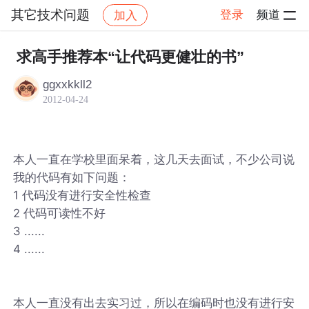
其它技术问题
登录
频道
加入
帖子详情
社区
其它技术问题
求高手推荐本“让代码更健壮的书”
ggxxkkll2
2012-04-24
本人一直在学校里面呆着，这几天去面试，不少公司说
我的代码有如下问题：
1 代码没有进行安全性检查
2 代码可读性不好
3 ......
4 ......
本人一直没有出去实习过，所以在编码时也没有进行安