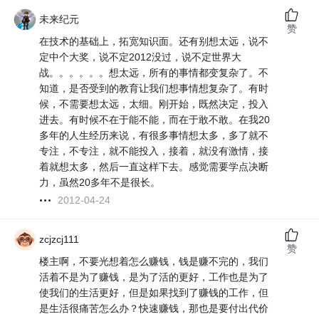
未来纪元
赞
在技术的基础上，拓宽知识面。还有别想太远，说不
定中个大奖，说不定2012没过，说不定世界大
战。。。。。。想太远，所有的事情都变复杂了。不
知道，是否受到的教育让我们想事情想复杂了。有时
候，不需要想太远，太细。刚开始，既然决定，投入
进去。有时候不在于能不能，而在于敢不敢。在我20
多年的人生经历来说，有很多事情想太多，多了就不
专注，不专注，就不能投入，接着，就没有激情，接
着就想太多，然后一直这样下去。感觉需要学点决断
力，虽然20多年不是很长。
2012-04-24
zcjzcj111
赞
楼主啊，不要光想着怎么赚钱，钱是赚不完的，我们
活着不是为了赚钱，是为了活的更好，工作也是为了
使我们的生活更好，但是如果找到了赚钱的工作，但
是生活很痛苦怎么办？快速赚钱，那也是要付出代价