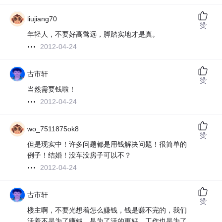
liujiang70
赞
年轻人，不要好高骛远，脚踏实地才是真。
2012-04-24
古市轩
赞
当然需要钱啦！
2012-04-24
wo_7511875ok8
赞
但是现实中！许多问题都是用钱解决问题！很简单的
例子！结婚！没车没房子可以不？
2012-04-24
古市轩
赞
楼主啊，不要光想着怎么赚钱，钱是赚不完的，我们
活着不是为了赚钱，是为了活的更好，工作也是为了