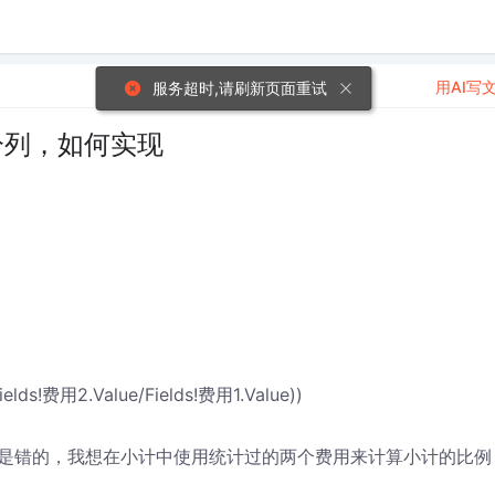
用AI写
服务超时,请刷新页面重试
分列，如何实现
ields!费用2.Value/Fields!费用1.Value))
是错的，我想在小计中使用统计过的两个费用来计算小计的比例