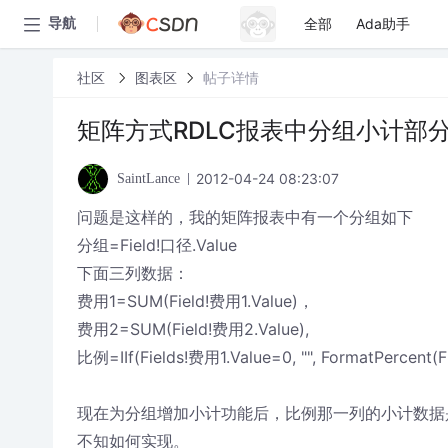
全部
Ada助手
导航
社区
图表区
帖子详情
矩阵方式RDLC报表中分组小计部
2012-04-24 08:23:07
SaintLance
问题是这样的，我的矩阵报表中有一个分组如下
分组=Field!口径.Value
下面三列数据：
费用1=SUM(Field!费用1.Value)，
费用2=SUM(Field!费用2.Value),
比例=IIf(Fields!费用1.Value=0, "", FormatPercent(F
现在为分组增加小计功能后，比例那一列的小计数据
不知如何实现。