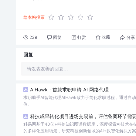
给本帖投票
239
回复
打赏
分享
收藏
回复
请发表友善的回复…
AIHawk：首款求职申请 AI 网络代理
求职助手AI智能代理AIHawk致力于简化求职过程，通过
位。
科技成果转化项目进场交易前，评估备案环节需要准
科易网基于40亿+科创知识图谱数据库，深度探索AI技术
的多样化应用场景，研究科技创新领域的AI+数智化解决方