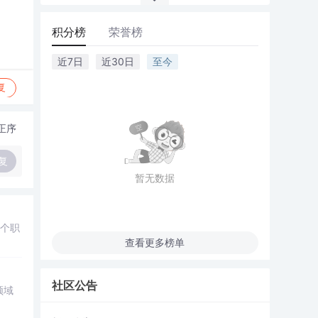
积分榜
荣誉榜
近7日
近30日
至今
复
正序
复
暂无数据
个职
查看更多榜单
社区公告
领域