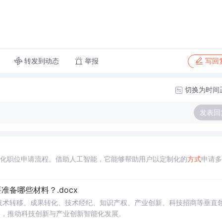
转发到动态
举报
写回
切换为时间
发表回
自动化职位申请流程。借助人工智能，它能够帮助用户以定制化的
方式
申请多
备哪些材料？.docx
在技术转移、成果转化、技术经纪、知识产权、产业创新、科技招商等垂直
案，推动科技创新与产业创新智能化发展。