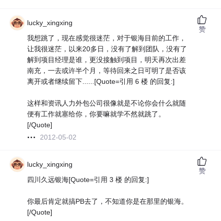
lucky_xingxing
赞
我想跳了，现在感觉很迷茫，对于银海目前的工作，
让我很迷茫，以来20多日，没有了解到团队，没有了
解到项目经理是谁，更没接触到项目，明天再次出差
南充，一去或许半个月，等待回来之日可明了是否该
离开或者继续留下......[Quote=引用 6 楼 的回复:]
这样和资讯人力外包公司很像就是不论你会什么就随
便有工作就塞给你，你要嘛就学不然就跳了。
[/Quote]
2012-05-02
lucky_xingxing
赞
四川久远银海[Quote=引用 3 楼 的回复:]
你最后肯定就搞PB去了，不知道你是在那里的银海。
[/Quote]