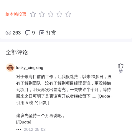
给本帖投票
263
9
打赏
全部评论
lucky_xingxing
赞
对于银海目前的工作，让我很迷茫，以来20多日，没
有了解到团队，没有了解到项目经理是谁，更没接触
到项目，明天再次出差南充，一去或许半个月，等待
回来之日可明了是否该离开或者继续留下......[Quote=
引用 5 楼 的回复:]
建议先坚持三个月再说吧，
[/Quote]
2012-05-02