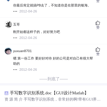
赞
你最后肯定就搞PB去了，不知道你是在那里的银海。
2012-04-26
五哥
赞
刚开始都这样子的，好好努力吧
2012-04-26
yuxuan8701
赞
嗯 第一份工作 要好好对待 好的公司是对自己有很大帮
助的
2012-04-26
——到底了——
手写数字识别系统.doc【GUI设计Matlab】
资 源 简 介 手写数字识别系统，非常好的啊!带有GUI界
面，使用方便! 详 情 说 明 用这个手写数字识别系统，你可