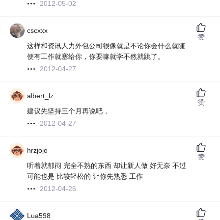
2012-05-02
cscxxx
赞
这样和资讯人力外包公司很像就是不论你会什么就随
便有工作就塞给你，你要嘛就学不然就跳了。
2012-04-27
albert_lz
赞
建议先坚持三个月再说吧，
2012-04-27
hrzjojo
赞
听着就郁闷 完全不熟的东西 却让新人做 好无奈 不过
可能也是 比较轻松的 让你先熟悉 工作
2012-04-26
Lua598