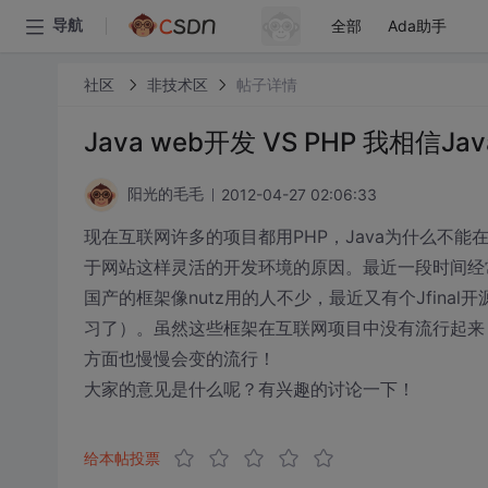
全部
Ada助手
导航
社区
非技术区
帖子详情
Java web开发 VS PHP 我相信
2012-04-27 02:06:33
阳光的毛毛
现在互联网许多的项目都用PHP，Java为什么不
于网站这样灵活的开发环境的原因。最近一段时间经常去O
国产的框架像nutz用的人不少，最近又有个Jfinal
习了）。虽然这些框架在互联网项目中没有流行起来
方面也慢慢会变的流行！
大家的意见是什么呢？有兴趣的讨论一下！
给本帖投票