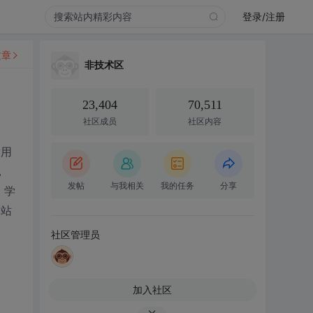
登录/注册
文章
非技术区
23,404
70,511
社区成员
社区内容
适用
，
发帖
与我相关
我的任务
分享
，学
网站
社区管理员
加入社区