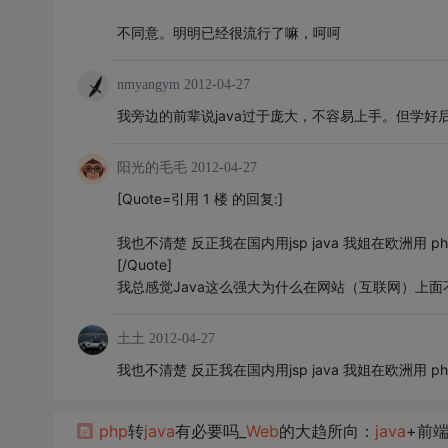
不同意。明明已经很流行了嘛，呵呵
nmyangym
2012-04-27
我旁边的前辈说java过于庞大，不容易上手。但学好
阳光的毛毛
2012-04-27
[Quote=引用 1 楼 的回复:]
我也不清楚 反正我在国内用jsp java 我姐在欧洲用 ph
[/Quote]
我总感觉Java这么强大为什么在网站（互联网）上面
土土
2012-04-27
我也不清楚 反正我在国内用jsp java 我姐在欧洲用 ph
php
转
java
有必要吗_
Web
的大趋所向：
java
+前