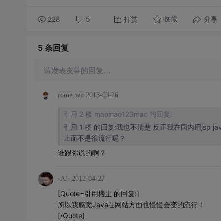
228
5
打赏
分享
收藏
5 条
回复
请发表友善的回复…
rome_wu
2013-03-26
引用 2 楼 maomao123mao 的回复:
引用 1 楼 的回复:我也不清楚 反正我在国内用jsp java 我姐在欧洲用 php 我晕 我总感觉Java这么强大为什么在网站（互联网）
上面不是很流行呢？
谁跟你说的啊？
-AJ-
2012-04-27
[Quote=引用楼主 的回复:]
所以我感觉Java在网站方面也慢慢会变的流行！
[/Quote]