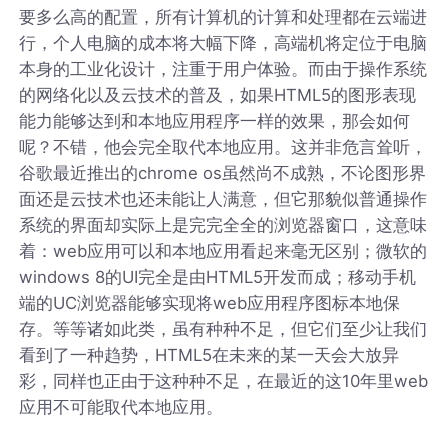
要多么高的配置，所有计算机的计算和处理都在云端进
行，个人电脑的成本将大幅下降，高端机将定位于电脑
本身的工业化设计，注重于用户体验。而由于操作系统
的网络化以及云技术的普及，如果HTML5的图形表现
能力能够达到和本地应用程序一样的效果，那会如何
呢？不错，他会完全取代本地应用。这并非危言耸听，
谷歌最近推出的chrome os虽然尚不成熟，不论图形界
面还是云技术也还未能让人满意，但它那貌似普通操作
系统的界面却实际上是完完全全的浏览器窗口，这意味
着：web应用可以和本地应用看起来毫无区别；微软的
windows 8的UI完全是由HTML5开发而成；移动手机
端的UC浏览器能够实现将web应用程序图标本地保
存。等等诸如此类，虽有种种不足，但它们至少让我们
看到了一种趋势，HTML5在未来的某一天会大放异
彩，同样也正由于这种种不足，在最近的这10年里web
应用不可能取代本地应用。