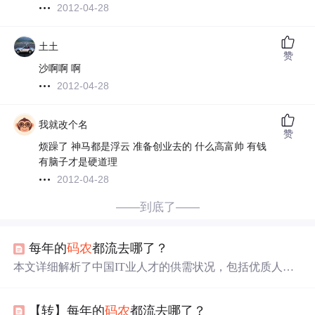
2012-04-28
土土
赞
沙啊啊 啊
2012-04-28
我就改个名
赞
烦躁了 神马都是浮云 准备创业去的 什么高富帅 有钱
有脑子才是硬道理
2012-04-28
——到底了——
每年的
码农
都流去哪了？
本文详细解析了中国IT业人才的供需状况，包括优质人才
的去向、招聘需求和薪酬水平，以及各类人才的分类和特
点。揭示了当前IT业人才市场的格局和挑战，为企业招聘
【转】每年的
码农
都流去哪了？
提供参考。