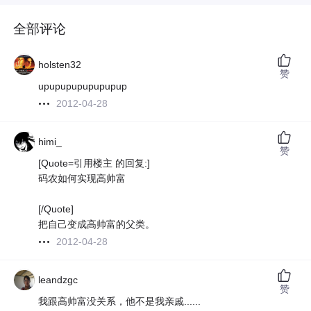
全部评论
holsten32
赞
upupupupupupupup
2012-04-28
himi_
赞
[Quote=引用楼主 的回复:]
码农如何实现高帅富
[/Quote]
把自己变成高帅富的父类。
2012-04-28
leandzgc
赞
我跟高帅富没关系，他不是我亲戚......