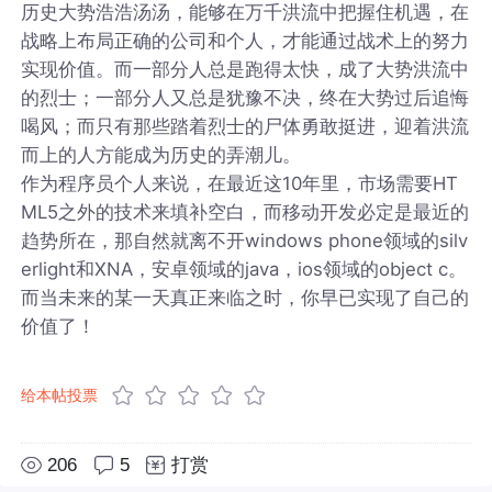
历史大势浩浩汤汤，能够在万千洪流中把握住机遇，在
战略上布局正确的公司和个人，才能通过战术上的努力
实现价值。而一部分人总是跑得太快，成了大势洪流中
的烈士；一部分人又总是犹豫不决，终在大势过后追悔
喝风；而只有那些踏着烈士的尸体勇敢挺进，迎着洪流
而上的人方能成为历史的弄潮儿。
作为程序员个人来说，在最近这10年里，市场需要HT
ML5之外的技术来填补空白，而移动开发必定是最近的
趋势所在，那自然就离不开windows phone领域的silv
erlight和XNA，安卓领域的java，ios领域的object c。
而当未来的某一天真正来临之时，你早已实现了自己的
价值了！
给本帖投票
206
5
打赏