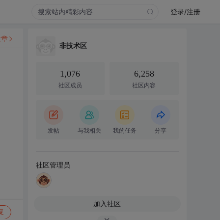
登录/注册
文章
非技术区
1,076
6,258
社区成员
社区内容
发帖
与我相关
我的任务
分享
社区管理员
加入社区
复