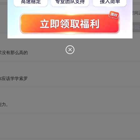
切换为时间
发表回
求没有那么高的
你应该学学索罗
能力。