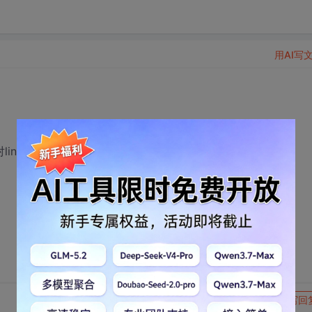
用AI写
inux底层比较理解
转发到动态
举报
写回