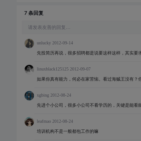
7 条
回复
请发表友善的回复…
unlucky
2012-09-14
先投简历再说，很多招聘都是说要这样这样，其实要
linuxblack125125
2012-09-07
如果你真有能力，何必在家苦恼。看过海贼王没有？
xgbing
2012-08-24
先进个小公司，很多小公司不看学历的，关键是能看
leafmao
2012-08-24
培训机构不是一般都包工作的嘛