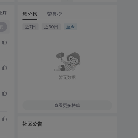
正序
积分榜
荣誉榜
复
近7日
近30日
至今
暂无数据
查看更多榜单
社区公告