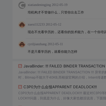
xiatiandeningjing
2012-05-19
培机构才不管做什么，只管你出去工作
xuexi112233
2012-05-12
现在不光看学历的，还看你的技术能力，在一个你培
cyriljianzhang
2012-05-11
不是只看学历的，就看你能力怎样
JavaBinder: !!! FAILED BINDER TRANSAC
JavaBinder: !!! FAILED BINDER TRANSACT
时，Bitmap不能大于40KB,而根据官网的介绍，Intent传
C3P0为什么会报APPARENT DEADLOCK!!!
C3P0为什么会报APPARENT DEADLOCK!!! 最近对
LOCK!!!问题，到底是为什么，好像大家也都没说清，下面我的总
异常? 通过看源码，源码是个好东西，有个检测死锁的DeadlockD