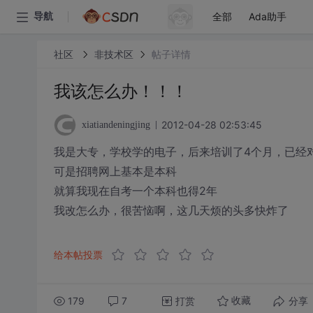
全部
Ada助手
导航
社区
非技术区
帖子详情
我该怎么办！！！
2012-04-28 02:53:45
xiatiandeningjing
我是大专，学校学的电子，后来培训了4个月，已经对l
可是招聘网上基本是本科
就算我现在自考一个本科也得2年
我改怎么办，很苦恼啊，这几天烦的头多快炸了
给本帖投票
179
7
打赏
分享
收藏