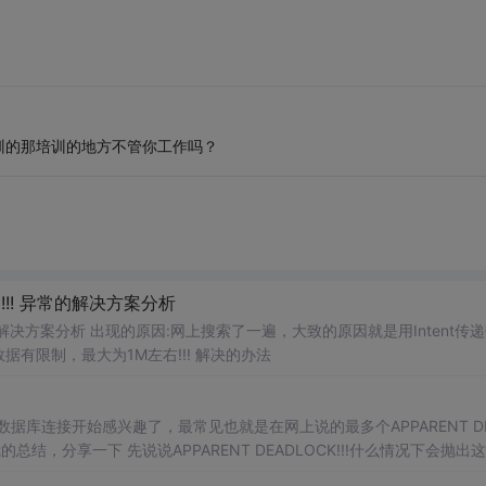
训的那培训的地方不管你工作吗？
TION !!! 异常的解决方案分析
ION !!! 异常的解决方案分析 出现的原因:网上搜索了一遍，大致的原因就是用Intent传
递数据有限制，最大为1M左右!!! 解决的办法
C3P0等数据库连接开始感兴趣了，最常见也就是在网上说的最多个APPARENT D
结，分享一下 先说说APPARENT DEADLOCK!!!​什么情况下会抛出
etector​，每隔一段时间...