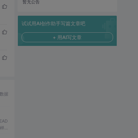
暂无公告
试试用AI创作助手写篇文章吧
+ 用AI写文章
递数据
EAD
这样的