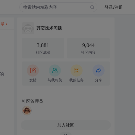
登录/注册
文章
其它技术问题
3,881
9,044
社区成员
社区内容
的
发帖
与我相关
我的任务
分享
社区管理员
加入社区