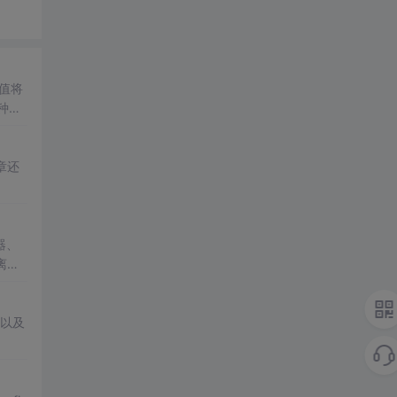
重值将
种方
章还
器、
离环
以及