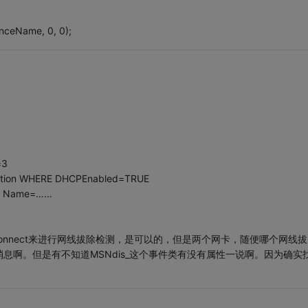
nceName, 0, 0);
=3
ation WHERE DHCPEnabled=TRUE
RE Name=……
MediaDisconnect来进行网线拔除检测，是可以的，但是两个网卡，随便哪个网线拔
息啊。但是有不知道MSNdis_这个事件类有没有属性一说啊。因为确实