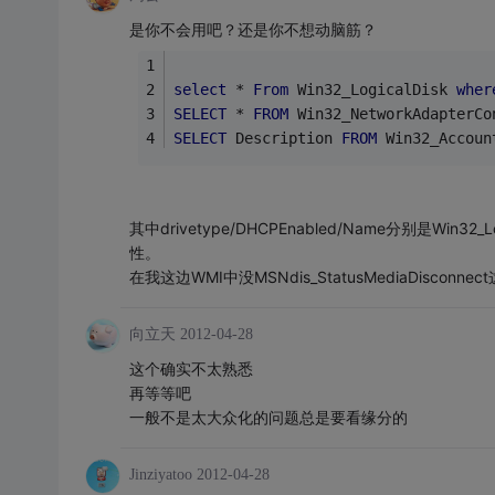
是你不会用吧？还是你不想动脑筋？
select
 * 
From
 Win32_LogicalDisk 
wher
SELECT
 * 
FROM
 Win32_NetworkAdapterCo
SELECT
 Description 
FROM
 Win32_Accoun
其中drivetype/DHCPEnabled/Name分别是Win32_Log
性。
在我这边WMI中没MSNdis_StatusMediaDis
向立天
2012-04-28
这个确实不太熟悉
再等等吧
一般不是太大众化的问题总是要看缘分的
Jinziyatoo
2012-04-28