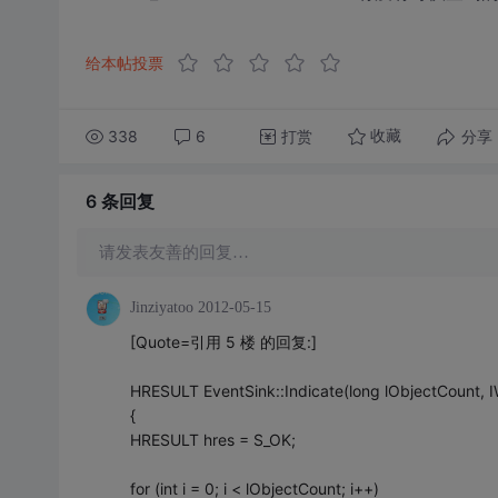
给本帖投票
338
6
打赏
分享
收藏
6 条
回复
请发表友善的回复…
Jinziyatoo
2012-05-15
[Quote=引用 5 楼 的回复:]
HRESULT EventSink::Indicate(long lObjectCount,
{
HRESULT hres = S_OK;
for (int i = 0; i < lObjectCount; i++)