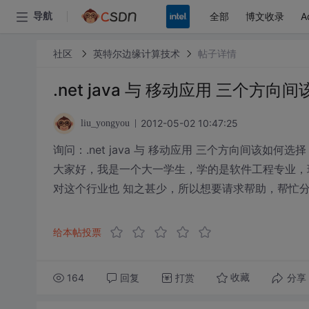
全部
博文收录
A
导航
社区
英特尔边缘计算技术
帖子详情
.net java 与 移动应用 三个方向
2012-05-02 10:47:25
liu_yongyou
询问：.net java 与 移动应用 三个方向间该如何选择
大家好，我是一个大一学生，学的是软件工程专业，现在要
对这个行业也 知之甚少，所以想要请求帮助，帮忙分
给本帖投票
164
回复
打赏
分享
收藏