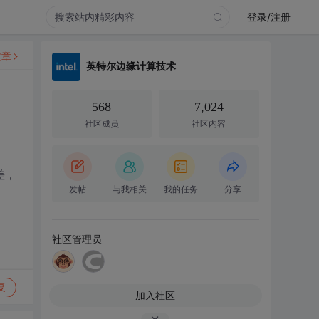
登录/注册
文章
英特尔边缘计算技术
568
7,024
社区成员
社区内容
差，
发帖
与我相关
我的任务
分享
社区管理员
复
加入社区