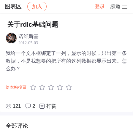
图表区
登录
频道
加入
帖子详情
社区
图表区
关于rdlc基础问题
诺维斯基
2012-05-03
我给一个文本框绑定了一列，显示的时候，只出第一条
数据，不是我想要的把所有的这列数据都显示出来。怎
么办？
给本帖投票
121
2
打赏
全部评论