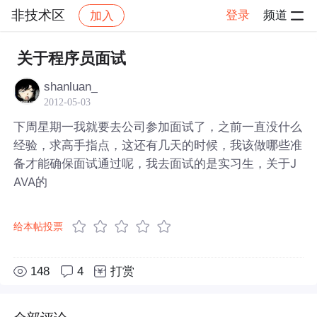
非技术区
登录
频道
加入
帖子详情
社区
非技术区
关于程序员面试
shanluan_
2012-05-03
下周星期一我就要去公司参加面试了，之前一直没什么
经验，求高手指点，这还有几天的时候，我该做哪些准
备才能确保面试通过呢，我去面试的是实习生，关于J
AVA的
给本帖投票
148
4
打赏