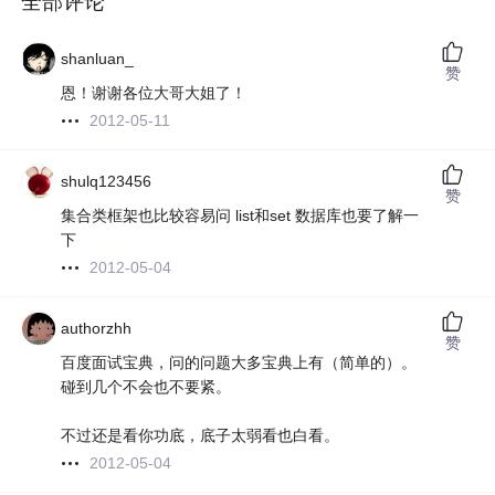
全部评论
shanluan_
赞
恩！谢谢各位大哥大姐了！
2012-05-11
shulq123456
赞
集合类框架也比较容易问 list和set 数据库也要了解一
下
2012-05-04
authorzhh
赞
百度面试宝典，问的问题大多宝典上有（简单的）。
碰到几个不会也不要紧。
不过还是看你功底，底子太弱看也白看。
2012-05-04