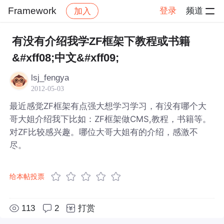
Framework
登录
频道
加入
帖子详情
社区
Framework
有没有介绍我学ZF框架下教程或书籍
&#xff08;中文&#xff09;
lsj_fengya
2012-05-03
最近感觉ZF框架有点强大想学习学习，有没有哪个大
哥大姐介绍我下比如：ZF框架做CMS,教程，书籍等。
对ZF比较感兴趣。哪位大哥大姐有的介绍，感激不
尽。
给本帖投票
113
2
打赏