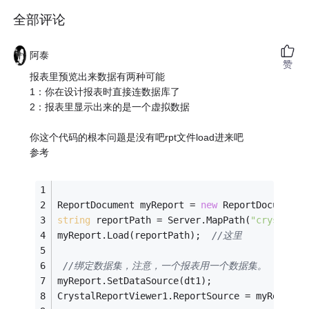
全部评论
阿泰
赞
报表里预览出来数据有两种可能
1：你在设计报表时直接连数据库了
2：报表里显示出来的是一个虚拟数据
你这个代码的根本问题是没有吧rpt文件load进来吧
参考
ReportDocument myReport = 
new
 ReportDocument(
string
 reportPath = Server.MapPath(
"crystalre
myReport.Load(reportPath);  
//这里
//绑定数据集，注意，一个报表用一个数据集。
myReport.SetDataSource(dt1);
CrystalReportViewer1.ReportSource = myReport;