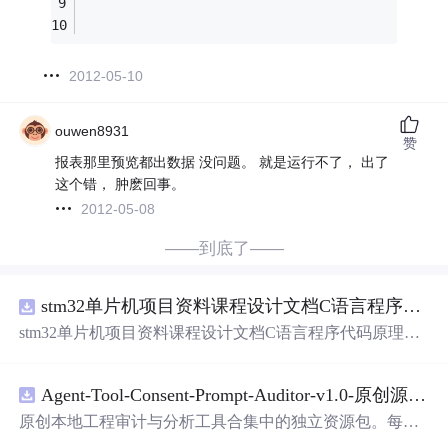
2012-05-10
ouwen8931
赞
报表那里预览都出数据 没问题。 就是运行不了， 出了
这个错， 肿麽回事。
2012-05-08
——到底了——
stm32单片机项目资料课程设计文档C语言程序代码原理图电路PCB实例五种PWM反馈控制模式研究
stm32单片机项目资料课程设计文档C语言程序代码原理图
电路PCB实例五种PWM反馈控制模式研究
Agent-Tool-Consent-Prompt-Auditor-v1.0-原创源码与文档.zip
原创本地工程审计与分析工具合集中的独立资源包。每个
ZIP包含完整源码、3项自动化测试、可复现合成示例、离