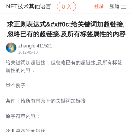
.NET技术其他语言
登录
频道
加入
帖子详情
社区
.NET技术其他语言
求正则表达式&#xff0c;给关键词加超链接,
忽略已有的超链接,及所有标签属性的内容
zhanglei411521
2012-05-10
给关键词加超链接，但忽略已有的超链接,及所有标签
属性的内容，
举个例子：
条件：给所有带茶叶的关键词加链接
原字符串内容：
这儿是茶叶的链接。