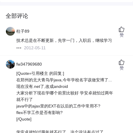
全部评论
柱子89
赞
技术总是在不断更新，先学一门，入职后，继续学习
2012-05-11
fw347969680
赞
[Quote=引用楼主 的回复:]
在郑州的北大青鸟学java,今年学校名字该做安博了...
现在没有.net了,改成android
大家分析下现在学哪个前景比较好 学安卓就怕过两年
就不行了
java中的ajax里的EXT在以后的工作中常用不?
flex不学工作是否有影响?
[/Quote]
学安卓就怕过两年就不行了。这个说法有点过了