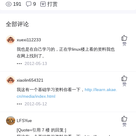
191
9
打赏
全部评论
xuexi112233
赞
我也是在自己学习的，正在学linux楼上看的资料我也
在网上找到了。
2012-05-13
xiaolin654321
赞
我这有一个基础学习资料你看一下，
http://learn.akae.
cn/media/index.html
2012-05-12
LFSYue
赞
[Quote=引用 7 楼 的回复:]