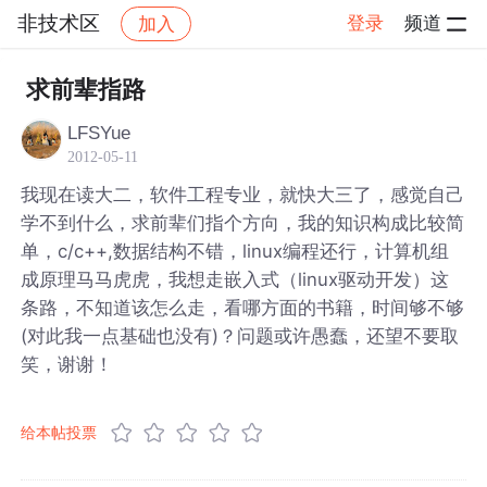
非技术区
登录
频道
加入
帖子详情
社区
非技术区
求前辈指路
LFSYue
2012-05-11
我现在读大二，软件工程专业，就快大三了，感觉自己
学不到什么，求前辈们指个方向，我的知识构成比较简
单，c/c++,数据结构不错，linux编程还行，计算机组
成原理马马虎虎，我想走嵌入式（linux驱动开发）这
条路，不知道该怎么走，看哪方面的书籍，时间够不够
(对此我一点基础也没有)？问题或许愚蠢，还望不要取
笑，谢谢！
给本帖投票