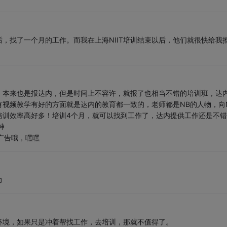
，找了一个月的工作。而我在上海NIIT培训结束以后，他们就很快给我
，本来也是报达内，但是时间上不容许，就报了也相当不错的培训班，达
视频教学有好的方面就是达内的教育都一致的，老师都是NB的人物，向
培训效率高好多！培训4个月，就可以找到工作了，达内提供工作还是不错
神
广告哦，嘿嘿
力
环境，如果只是冲着帮找工作，去培训，那就不值得了。