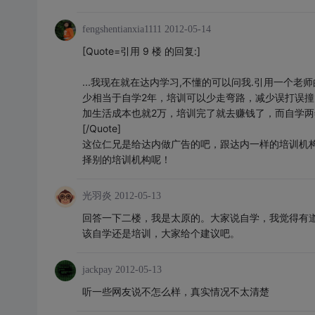
fengshentianxia1111
2012-05-14
[Quote=引用 9 楼 的回复:]
...我现在就在达内学习,不懂的可以问我.引用一个
少相当于自学2年，培训可以少走弯路，减少误打误撞
加生活成本也就2万，培训完了就去赚钱了，而自学两
[/Quote]
这位仁兄是给达内做广告的吧，跟达内一样的培训机
择别的培训机构呢！
光羽炎
2012-05-13
回答一下二楼，我是太原的。大家说自学，我觉得有
该自学还是培训，大家给个建议吧。
jackpay
2012-05-13
听一些网友说不怎么样，真实情况不太清楚