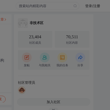
登录/注册
文章
非技术区
23,404
70,511
社区成员
社区内容
机构
发帖
与我相关
我的任务
分享
社区管理员
复
加入社区