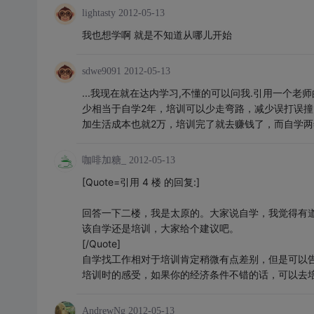
lightasty
2012-05-13
我也想学啊 就是不知道从哪儿开始
sdwe9091
2012-05-13
...我现在就在达内学习,不懂的可以问我.引用一个
少相当于自学2年，培训可以少走弯路，减少误打误撞
加生活成本也就2万，培训完了就去赚钱了，而自学两
咖啡加糖_
2012-05-13
[Quote=引用 4 楼 的回复:]
回答一下二楼，我是太原的。大家说自学，我觉得有
该自学还是培训，大家给个建议吧。
[/Quote]
自学找工作相对于培训肯定稍微有点差别，但是可以
培训时的感受，如果你的经济条件不错的话，可以去培
AndrewNg
2012-05-13