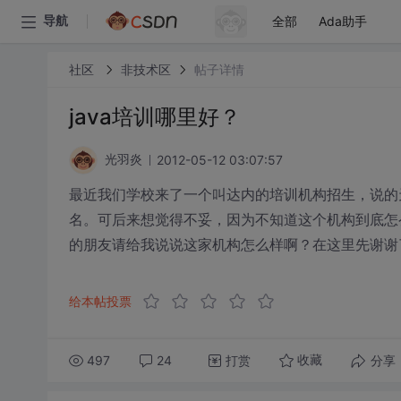
全部
Ada助手
导航
社区
非技术区
帖子详情
java培训哪里好？
2012-05-12 03:07:57
光羽炎
最近我们学校来了一个叫达内的培训机构招生，说的
名。可后来想觉得不妥，因为不知道这个机构到底怎
的朋友请给我说说这家机构怎么样啊？在这里先谢谢
给本帖投票
497
24
打赏
分享
收藏