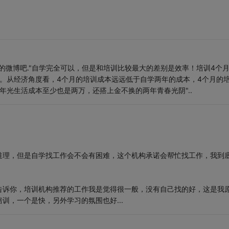
老师的微博吧."自学完全可以，但是和培训比较最大的差别是效率！培训4个
。从经济角度看，4个月的培训成本远远低于自学两年的成本，4个月的
年光生活成本至少也是两万，还搭上金不换的两年青春光阴"..
道理，但是自学找工作会不会有困难，这个机构承诺会帮忙找工作，我到
告诉你，培训机构推荐的工作我是觉得很一般，没有自己找的好，这是我
训，一个是快，另外学习的氛围也好...