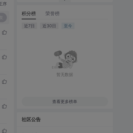
正序
积分榜
荣誉榜
复
近7日
近30日
至今
暂无数据
查看更多榜单
社区公告