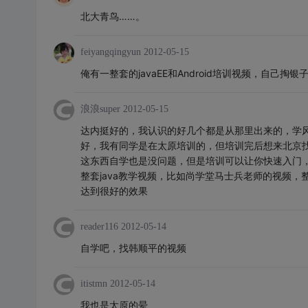
北大青鸟……。
feiyangqingyun
2012-05-15
俺有一整套的javaEE和Android培训视频，自己掏银
浪浪super
2012-05-15
达内挺好的，我认识的好几个都是从那里出来的，学
好，我有同学是在太原培训的，但培训完后想来北京找
这东西自学也是没问题，但是培训可以让你快速入门
整套java教学视频，比如尚学堂马士兵老师的视频
达到很好的效果
reader116
2012-05-14
自学吧，找韩顺平的视频
itistmn
2012-05-14
我也是太原的晕