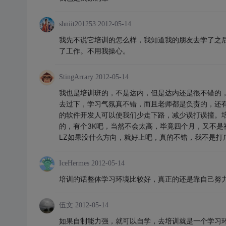
shniit201253
2012-05-14
我先不说它培训的怎么样，我知道我的朋友去学了之后
了工作。不用我操心。
StingArrary
2012-05-14
我也是培训班的，不是达内，但是达内还是很不错的
去过下，学习气氛真不错，而且老师都是负责的，还有
的软件开发人可以使我们少走下路，减少误打误撞。
的，有个3K吧，当然不会太高，毕竟四个月，又不是
LZ如果没什么方向，就好上吧，真的不错，我不是打
IceHermes
2012-05-14
培训的话整体学习环境比较好，真正的还是靠自己努
伍文
2012-05-14
如果自制能力强，就可以自学，去培训就是一个学习