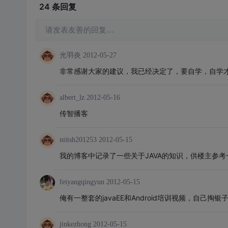
24 条
回复
请发表友善的回复…
光羽炎
2012-05-27
非常感谢大家的建议，我已经决定了，要自学，自学
albert_lz
2012-05-16
传智播客
niitsh201253
2012-05-15
我的博客中记录了一些关于JAVA的知识，供楼主参考一下：http:/
feiyangqingyun
2012-05-15
俺有一整套的javaEE和Android培训视频，自己掏银
jinkezhong
2012-05-15