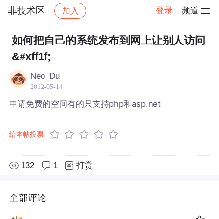
非技术区
登录
频道
加入
帖子详情
社区
非技术区
如何把自己的系统发布到网上让别人访问
&#xff1f;
Neo_Du
2012-05-14
申请免费的空间有的只支持php和asp.net
给本帖投票
132
1
打赏
全部评论