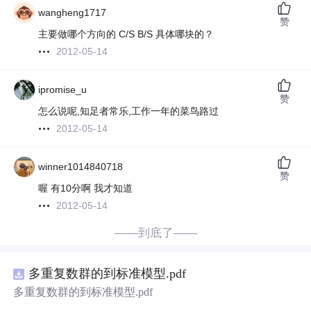
wangheng1717
赞
主要做哪个方向的 C/S B/S 具体哪块的？
2012-05-14
ipromise_u
赞
怎么说呢,知足者常乐,工作一年的菜鸟路过
2012-05-14
winner1014840718
赞
喔 有10分啊 我才知道
2012-05-14
——到底了——
多重复数群的到标准模型.pdf
多重复数群的到标准模型.pdf