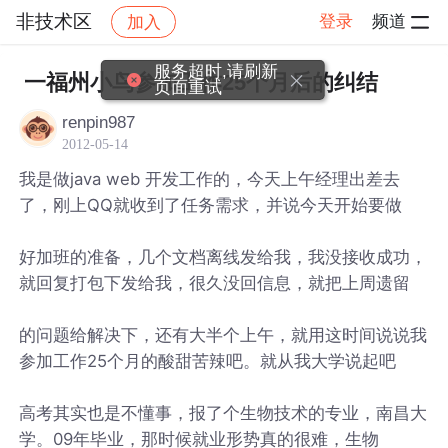
非技术区
登录
频道
加入
帖子详情
社区
非技术区
服务超时,请刷新
一福州小鸟参加工作25个月后的纠结
页面重试
renpin987
2012-05-14
我是做java web 开发工作的，今天上午经理出差去
了，刚上QQ就收到了任务需求，并说今天开始要做
好加班的准备，几个文档离线发给我，我没接收成功，
就回复打包下发给我，很久没回信息，就把上周遗留
的问题给解决下，还有大半个上午，就用这时间说说我
参加工作25个月的酸甜苦辣吧。就从我大学说起吧
高考其实也是不懂事，报了个生物技术的专业，南昌大
学。09年毕业，那时候就业形势真的很难，生物