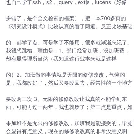
也自己学了ssh，s2，jquery，extjs，lucens（好像
拼错了，是个全文检索的框架），把一本700多页的
《研究设计模式》比较认真的看了两遍。反正比较基础
的，都学了点。可是学了不能用，很多就渐渐忘记了。
我很想跳槽，理由是：1、部门经常加班，没加班费，
却有显得理所当然（我知道这行业本来就是这样
的）2、加班做的事情就是无限的修修改改，气愤的
是，我都改好了，然后又要改回去，经常性的一个地方
要改两三次 3、无限的修修改改让我真的不能学到东
西，可能再过一两年，我也就废了；第三点是重点，如
果加班不是无限的修修改改，加班我是能接受的，毕竟
会显得有点意义，现在的修修改改真的非常没意义啊