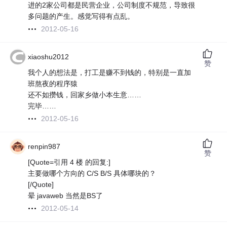
进的2家公司都是民营企业，公司制度不规范，导致很
多问题的产生。感觉写得有点乱。
2012-05-16
xiaoshu2012
赞
我个人的想法是，打工是赚不到钱的，特别是一直加
班熬夜的程序猿
还不如攒钱，回家乡做小本生意……
完毕……
2012-05-16
renpin987
赞
[Quote=引用 4 楼 的回复:]
主要做哪个方向的 C/S B/S 具体哪块的？
[/Quote]
晕 javaweb 当然是BS了
2012-05-14