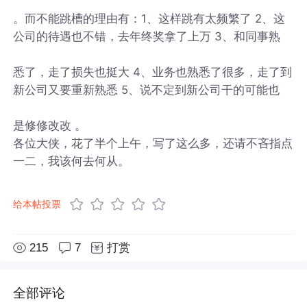
。而不能跳槽的理由有：1、这样跳有太频繁了 2、这
公司的待遇也不错，去年终奖拿了上万 3、和同事熟
悉了，走了损失也挺大 4、业务也熟悉了很多，走了到
新公司又要重新熟悉 5、说不定到新公司干的可能也
是修修改改 。
各位大侠，花了半个上午，写了这么多，还请不吝指点
一二，我该何去何从。
给本帖投票
215
7
打赏
全部评论