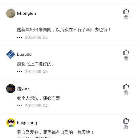
lvhongfen
赞
趁着年轻出来闯闯，以后实在不行了再回去也行！
2012-06-05
Lua598
赞
感觉北上广挺好的。
2012-06-05
超york
赞
看个人想法，随心而定
2012-06-04
haigejiang
赞
看自己爱好，哪里都有自己的一片天地！