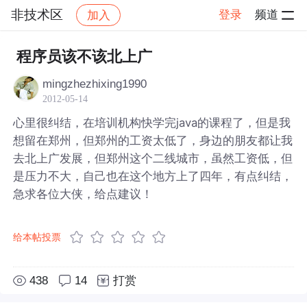
非技术区
登录
频道
加入
帖子详情
社区
非技术区
程序员该不该北上广
mingzhezhixing1990
2012-05-14
心里很纠结，在培训机构快学完java的课程了，但是我
想留在郑州，但郑州的工资太低了，身边的朋友都让我
去北上广发展，但郑州这个二线城市，虽然工资低，但
是压力不大，自己也在这个地方上了四年，有点纠结，
急求各位大侠，给点建议！
给本帖投票
438
14
打赏