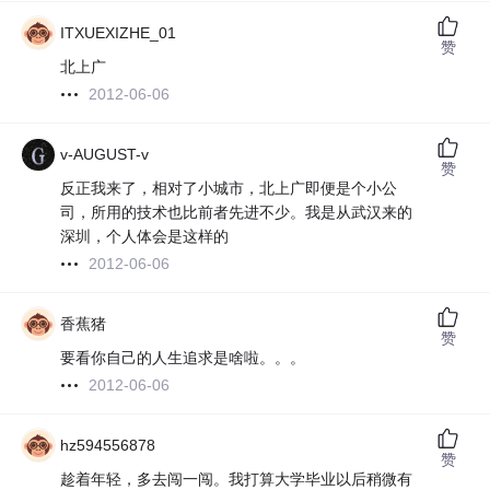
ITXUEXIZHE_01
赞
北上广
2012-06-06
v-AUGUST-v
赞
反正我来了，相对了小城市，北上广即便是个小公
司，所用的技术也比前者先进不少。我是从武汉来的
深圳，个人体会是这样的
2012-06-06
香蕉猪
赞
要看你自己的人生追求是啥啦。。。
2012-06-06
hz594556878
赞
趁着年轻，多去闯一闯。我打算大学毕业以后稍微有