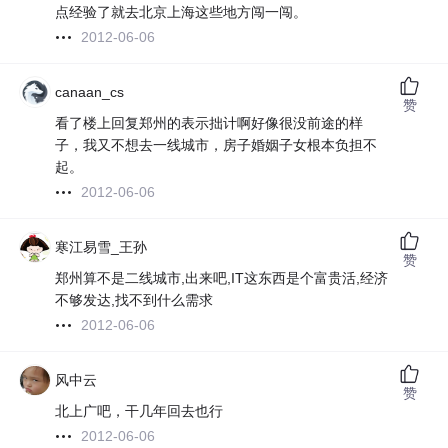
点经验了就去北京上海这些地方闯一闯。
2012-06-06
canaan_cs
赞
看了楼上回复郑州的表示拙计啊好像很没前途的样
子，我又不想去一线城市，房子婚姻子女根本负担不
起。
2012-06-06
寒江易雪_王孙
赞
郑州算不是二线城市,出来吧,IT这东西是个富贵活,经济
不够发达,找不到什么需求
2012-06-06
风中云
赞
北上广吧，干几年回去也行
2012-06-06