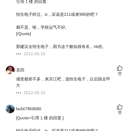
引用 1 楼 的回复:
恒生电子听过。lz，应该是211或者985的吧？
都不是。唉，学校运气不好。
[/Quote]
那建议去恒生电子，因为这个貌似很有名，hk的、
2012-05-15
龙四
赞
感觉都差不多，来滨江吧，选恒生电子，以后跳去甲
方
2012-05-15
fw347969680
赞
[Quote=引用 1 楼 的回复:]
恒生电子听过。lz，应该是211或者985的吧？