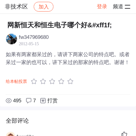
非技术区
登录
频道
加入
帖子详情
社区
非技术区
网新恒天和恒生电子哪个好&#xff1f;
fw347969680
2012-05-15
如果有两家都呆过的，请讲下两家公司的特点吧。或者
呆过一家的也可以，讲下呆过的那家的特点吧。谢谢！
给本帖投票
495
7
打赏
全部评论