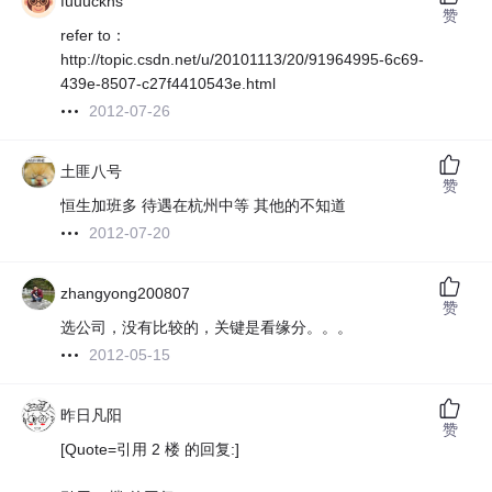
fuuuckhs
赞
refer to：
http://topic.csdn.net/u/20101113/20/91964995-6c69-
439e-8507-c27f4410543e.html
2012-07-26
土匪八号
赞
恒生加班多 待遇在杭州中等 其他的不知道
2012-07-20
zhangyong200807
赞
选公司，没有比较的，关键是看缘分。。。
2012-05-15
昨日凡阳
赞
[Quote=引用 2 楼 的回复:]