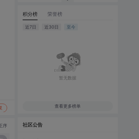
积分榜
荣誉榜
近7日
近30日
至今
暂无数据
查看更多榜单
复
社区公告
正序