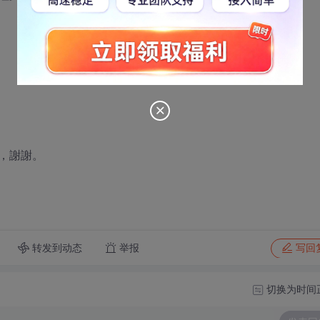
，謝謝。
转发到动态
举报
写回
切换为时间