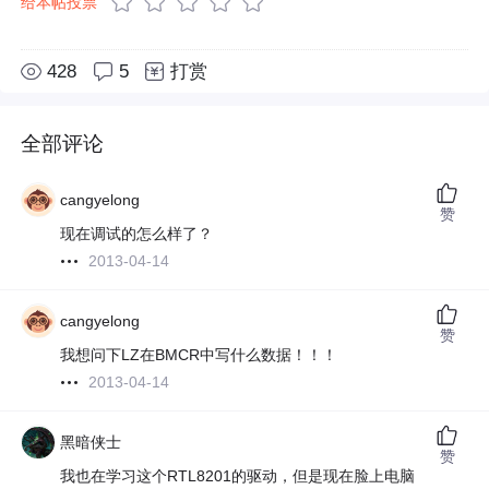
给本帖投票
428
5
打赏
全部评论
cangyelong
赞
现在调试的怎么样了？
2013-04-14
cangyelong
赞
我想问下LZ在BMCR中写什么数据！！！
2013-04-14
黑暗侠士
赞
我也在学习这个RTL8201的驱动，但是现在脸上电脑