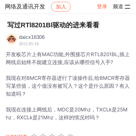
网络及通讯开发
登录
频道
加入
帖子详情
社区
网络及通讯开发
写过RTl8201Bl驱动的进来看看
daicx16306
2012-05-16
开发板芯片上有MAC功能,外围接芯片RTL8201BL,插上
网线后始终不能建立连接,应该从哪些信号入手?
我现在对BMCR寄存器进行了读操作后,给BMCR寄存器
写某些值，这个值没有被写入？这个是什么原因？有人
知道吗？
我现在连接上网线后，MDC是20Mhz，TXCLk是25M
hz，RXCLk是21Mhz，这样的情况对吗？