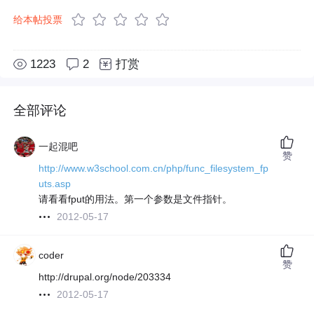
给本帖投票
1223
2
打赏
全部评论
一起混吧
赞
http://www.w3school.com.cn/php/func_filesystem_fp
uts.asp
请看看fput的用法。第一个参数是文件指针。
2012-05-17
coder
赞
http://drupal.org/node/203334
2012-05-17