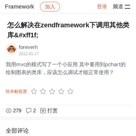
Framework
登录
频道
加入
帖子详情
社区
Framework
怎么解决在zendframework下调用其他类
库&#xff1f;
foreverh
2012-05-17
我用mvc的模式写了一个小应用 其中要用到pchart的
绘制图表的类库，应该怎么调试才能正常使用？
给本帖投票
279
2
打赏
全部评论