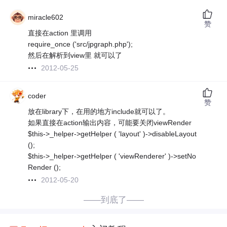
miracle602
赞
直接在action 里调用
require_once ('src/jpgraph.php');
然后在解析到view里 就可以了
2012-05-25
coder
赞
放在library下，在用的地方include就可以了。
如果直接在action输出内容，可能要关闭viewRender
$this->_helper->getHelper ( 'layout' )->disableLayout
();
$this->_helper->getHelper ( 'viewRenderer' )->setNo
Render ();
2012-05-20
——到底了——