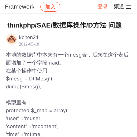
Framework
登录
频道
加入
帖子详情
社区
Framework
thinkphp/SAE/数据库操作/D方法 问题
kchen24
2012-05-18
本地的数据库中本来有一个mesg表，后来在这个表后
面增加了一个字段maid。
在某个操作中使用
$mesg = D('Mesg');
dump($mesg);
模型里有：
protected $_map = array(
'user'=>'muser',
'content'=>'mcontent',
'time'=>'mtime',