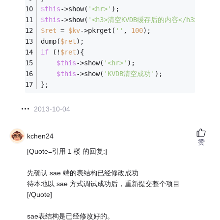
$this
->show(
'<hr>'
);
$this
->show(
'<h3>清空KVDB缓存后的内容</h3>'
);
$ret
 = 
$kv
->pkrget(
''
, 
100
);  
dump(
$ret
);
if
 (!
$ret
){
$this
->show(
'<hr>'
);
$this
->show(
'KVDB清空成功'
);
};
2013-10-04
kchen24
赞
[Quote=引用 1 楼 的回复:]
先确认 sae 端的表结构已经修改成功
待本地以 sae 方式调试成功后，重新提交整个项目
[/Quote]
sae表结构是已经修改好的。